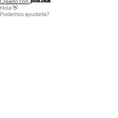
Creado con
Hola 👋
Podemos ayudarte?