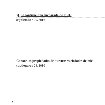
¿Qué contiene una cucharada de miel?
septiembre 29, 2016
Conoce las propiedades de nuestras variedades de miel
septiembre 29, 2016