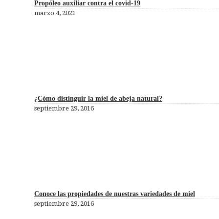
Propóleo auxiliar contra el covid-19
marzo 4, 2021
¿Cómo distinguir la miel de abeja natural?
septiembre 29, 2016
Conoce las propiedades de nuestras variedades de miel
septiembre 29, 2016