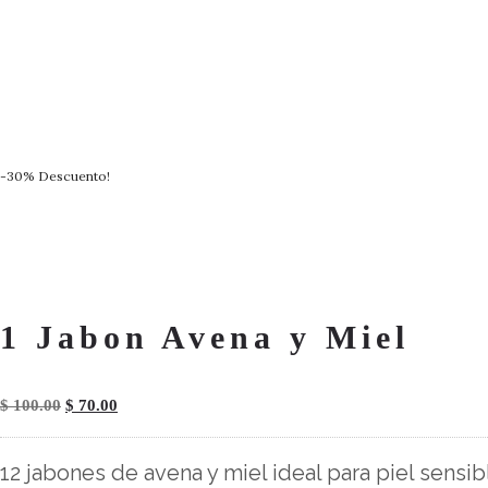
-30% Descuento!
1 Jabon Avena y Miel
$
100.00
$
70.00
12 jabones de avena y miel ideal para piel sensib